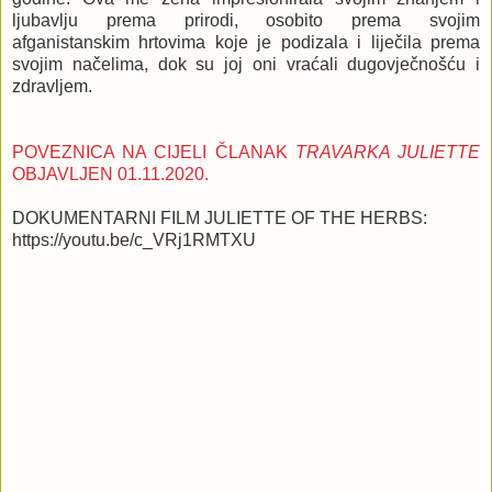
ljubavlju prema prirodi, osobito prema svojim
afganistanskim hrtovima koje je podizala i liječila prema
svojim načelima, dok su joj oni vraćali dugovječnošću i
zdravljem.
POVEZNICA NA CIJELI ČLANAK
TRAVARKA JULIETTE
OBJAVLJEN 01.11.2020.
DOKUMENTARNI FILM JULIETTE OF THE HERBS:
https://youtu.be/c_VRj1RMTXU