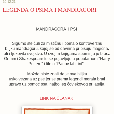
10.12.21
LEGENDA O PSIMA I MANDRAGORI
MANDRAGORA I PSI
Sigurno ste čuli za mističnu i pomalo kontroverznu
biljku
mandragoru, kojoj se od davnina pripisuju magična,
ali i
ljekovita svojstva. U svojim knjigama spominju ju braća
Grimm
i Shakespeare te se pojavljuje u popularnom "Harry
Potteru"
i filmu "Panov labirint".
Možda niste znali da je ova biljka
usko vezana uz pse jer se prema legendi morala brati
upravo uz pomoć psa, najboljeg čovjekovog prijatelja.
LINK NA ČLANAK