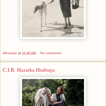
Allrussian
at
10:46 AM
No comments:
C.I.B. Hazarka Hrabraya