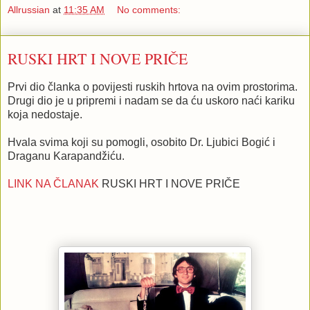
Allrussian
at
11:35 AM
No comments:
RUSKI HRT I NOVE PRIČE
Prvi dio članka o povijesti ruskih hrtova na ovim prostorima.
Drugi dio je u pripremi i nadam se da ću uskoro naći kariku
koja nedostaje.
Hvala svima koji su pomogli, osobito Dr. Ljubici Bogić i
Draganu Karapandžiću.
LINK NA ČLANAK
RUSKI HRT I NOVE PRIČE