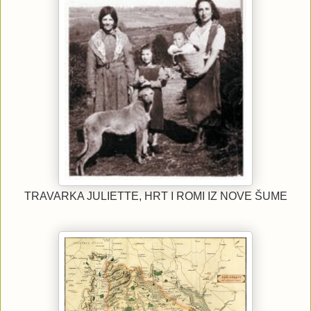
TRAVARKA JULIETTE, HRT I ROMI IZ NOVE ŠUME