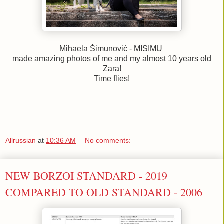
Mihaela Šimunović - MISIMU
made amazing photos of me and my almost 10 years old
Zara!
Time flies!
Allrussian
at
10:36 AM
No comments:
NEW BORZOI STANDARD - 2019
COMPARED TO OLD STANDARD - 2006