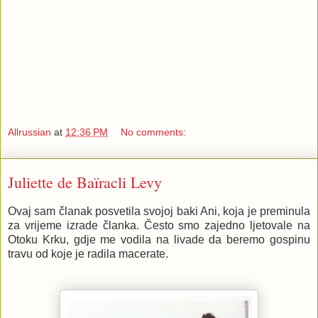
Allrussian
at
12:36 PM
No comments:
Juliette de Baïracli Levy
Ovaj sam članak posvetila svojoj baki Ani, koja je preminula
za vrijeme izrade članka. Često smo zajedno ljetovale na
Otoku Krku, gdje me vodila na livade da beremo gospinu
travu od koje je radila macerate.