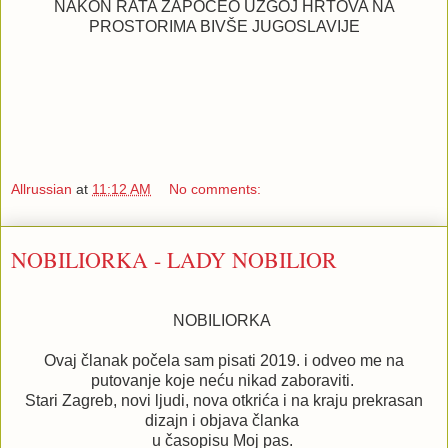
NAKON RATA ZAPOČEO UZGOJ HRTOVA NA
PROSTORIMA BIVŠE JUGOSLAVIJE
Allrussian
at
11:12 AM
No comments:
NOBILIORKA - LADY NOBILIOR
NOBILIORKA
Ovaj članak počela sam pisati 2019. i odveo me na
putovanje koje neću nikad zaboraviti.
Stari Zagreb, novi ljudi, nova otkrića i na kraju prekrasan
dizajn i objava članka
u časopisu Moj pas.